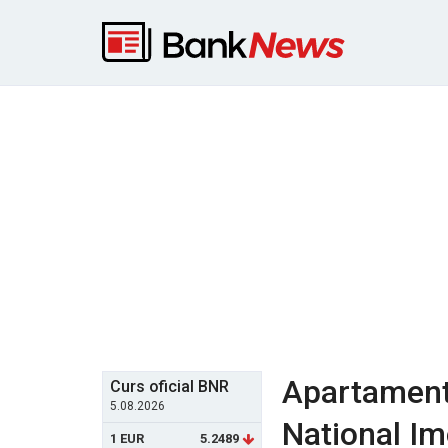
Apartament 
Curs oficial BNR
5.08.2026
National Im
1 EUR
5.2489