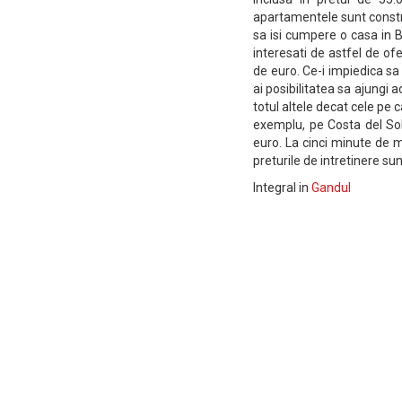
apartamentele sunt construi
sa isi cumpere o casa in Br
interesati de astfel de ofe
de euro. Ce-i impiedica sa
ai posibilitatea sa ajungi a
totul altele decat cele pe c
exemplu, pe Costa del So
euro. La cinci minute de m
preturile de intretinere sunt
Integral in
Gandul