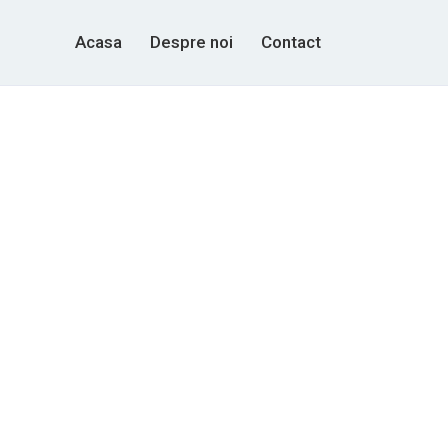
Acasa
Despre noi
Contact