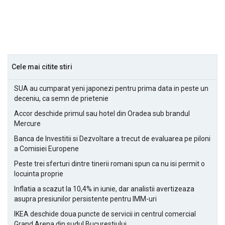
Cele mai citite stiri
SUA au cumparat yeni japonezi pentru prima data in peste un
deceniu, ca semn de prietenie
Accor deschide primul sau hotel din Oradea sub brandul
Mercure
Banca de Investitii si Dezvoltare a trecut de evaluarea pe piloni
a Comisiei Europene
Peste trei sferturi dintre tinerii romani spun ca nu isi permit o
locuinta proprie
Inflatia a scazut la 10,4% in iunie, dar analistii avertizeaza
asupra presiunilor persistente pentru IMM-uri
IKEA deschide doua puncte de servicii in centrul comercial
Grand Arena din sudul Bucurestiului