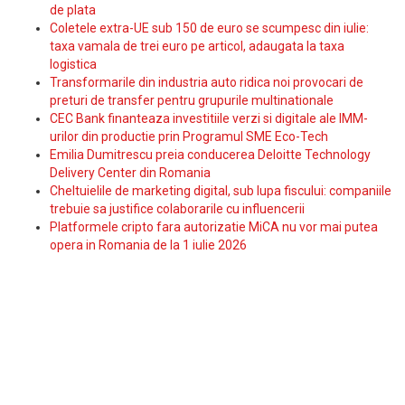
de plata
Coletele extra-UE sub 150 de euro se scumpesc din iulie:
taxa vamala de trei euro pe articol, adaugata la taxa
logistica
Transformarile din industria auto ridica noi provocari de
preturi de transfer pentru grupurile multinationale
CEC Bank finanteaza investitiile verzi si digitale ale IMM-
urilor din productie prin Programul SME Eco-Tech
Emilia Dumitrescu preia conducerea Deloitte Technology
Delivery Center din Romania
Cheltuielile de marketing digital, sub lupa fiscului: companiile
trebuie sa justifice colaborarile cu influencerii
Platformele cripto fara autorizatie MiCA nu vor mai putea
opera in Romania de la 1 iulie 2026