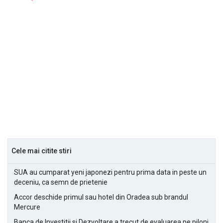
Cele mai citite stiri
SUA au cumparat yeni japonezi pentru prima data in peste un
deceniu, ca semn de prietenie
Accor deschide primul sau hotel din Oradea sub brandul
Mercure
Banca de Investitii si Dezvoltare a trecut de evaluarea pe piloni