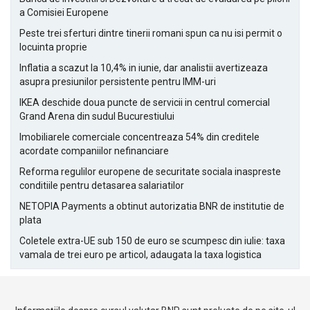
a Comisiei Europene
Peste trei sferturi dintre tinerii romani spun ca nu isi permit o
locuinta proprie
Inflatia a scazut la 10,4% in iunie, dar analistii avertizeaza
asupra presiunilor persistente pentru IMM-uri
IKEA deschide doua puncte de servicii in centrul comercial
Grand Arena din sudul Bucurestiului
Imobiliarele comerciale concentreaza 54% din creditele
acordate companiilor nefinanciare
Reforma regulilor europene de securitate sociala inaspreste
conditiile pentru detasarea salariatilor
NETOPIA Payments a obtinut autorizatia BNR de institutie de
plata
Coletele extra-UE sub 150 de euro se scumpesc din iulie: taxa
vamala de trei euro pe articol, adaugata la taxa logistica