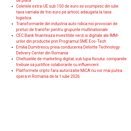
de plata
Coletele extra-UE sub 150 de euro se scumpesc din iulie:
taxa vamala de trei euro pe articol, adaugata la taxa
logistica
Transformarile din industria auto ridica noi provocari de
preturi de transfer pentru grupurile multinationale
CEC Bank finanteaza investitiile verzi si digitale ale IMM-
urilor din productie prin Programul SME Eco-Tech
Emilia Dumitrescu preia conducerea Deloitte Technology
Delivery Center din Romania
Cheltuielile de marketing digital, sub lupa fiscului: companiile
trebuie sa justifice colaborarile cu influencerii
Platformele cripto fara autorizatie MiCA nu vor mai putea
opera in Romania de la 1 iulie 2026