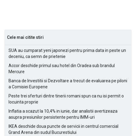
Cele mai citite stiri
SUA au cumparat yeni japonezi pentru prima data in peste un
deceniu, ca semn de prietenie
Accor deschide primul sau hotel din Oradea sub brandul
Mercure
Banca de Investitii si Dezvoltare a trecut de evaluarea pe piloni
a Comisiei Europene
Peste trei sferturi dintre tinerii romani spun ca nu isi permit o
locuinta proprie
Inflatia a scazut la 10,4% in iunie, dar analistii avertizeaza
asupra presiunilor persistente pentru IMM-uri
IKEA deschide doua puncte de servicii in centrul comercial
Grand Arena din sudul Bucurestiului