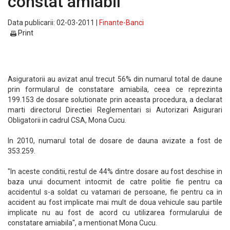
constat amiabil
Data publicarii: 02-03-2011 |
Finante-Banci
Print
Asiguratorii au avizat anul trecut 56% din numarul total de daune
prin formularul de constatare amiabila, ceea ce reprezinta
199.153 de dosare solutionate prin aceasta procedura, a declarat
marti directorul Directiei Reglementari si Autorizari Asigurari
Obligatorii in cadrul CSA, Mona Cucu.
In 2010, numarul total de dosare de dauna avizate a fost de
353.259.
"In aceste conditii, restul de 44% dintre dosare au fost deschise in
baza unui document intocmit de catre politie fie pentru ca
accidentul s-a soldat cu vatamari de persoane, fie pentru ca in
accident au fost implicate mai mult de doua vehicule sau partile
implicate nu au fost de acord cu utilizarea formularului de
constatare amiabila", a mentionat Mona Cucu.