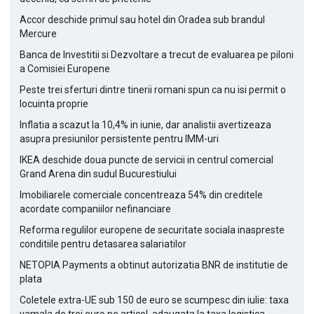
Accor deschide primul sau hotel din Oradea sub brandul
Mercure
Banca de Investitii si Dezvoltare a trecut de evaluarea pe piloni
a Comisiei Europene
Peste trei sferturi dintre tinerii romani spun ca nu isi permit o
locuinta proprie
Inflatia a scazut la 10,4% in iunie, dar analistii avertizeaza
asupra presiunilor persistente pentru IMM-uri
IKEA deschide doua puncte de servicii in centrul comercial
Grand Arena din sudul Bucurestiului
Imobiliarele comerciale concentreaza 54% din creditele
acordate companiilor nefinanciare
Reforma regulilor europene de securitate sociala inaspreste
conditiile pentru detasarea salariatilor
NETOPIA Payments a obtinut autorizatia BNR de institutie de
plata
Coletele extra-UE sub 150 de euro se scumpesc din iulie: taxa