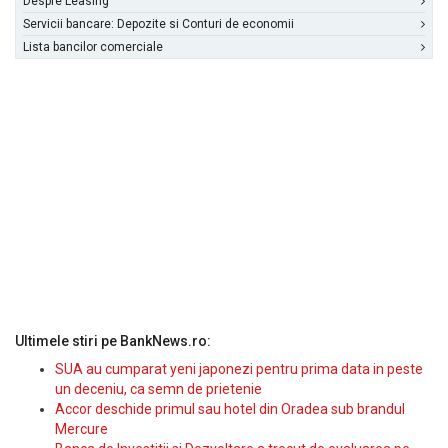
Despre Leasing
Servicii bancare: Depozite si Conturi de economii
Lista bancilor comerciale
Ultimele stiri pe BankNews.ro:
SUA au cumparat yeni japonezi pentru prima data in peste
un deceniu, ca semn de prietenie
Accor deschide primul sau hotel din Oradea sub brandul
Mercure