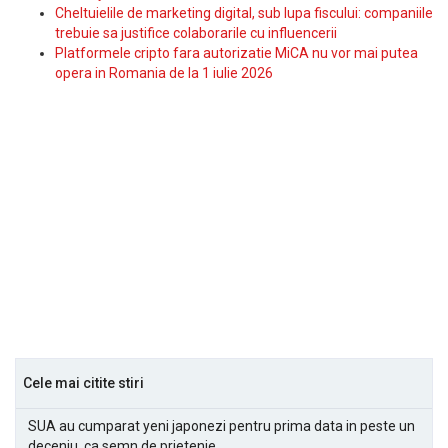
Cheltuielile de marketing digital, sub lupa fiscului: companiile
trebuie sa justifice colaborarile cu influencerii
Platformele cripto fara autorizatie MiCA nu vor mai putea
opera in Romania de la 1 iulie 2026
Cele mai citite stiri
SUA au cumparat yeni japonezi pentru prima data in peste un
deceniu, ca semn de prietenie