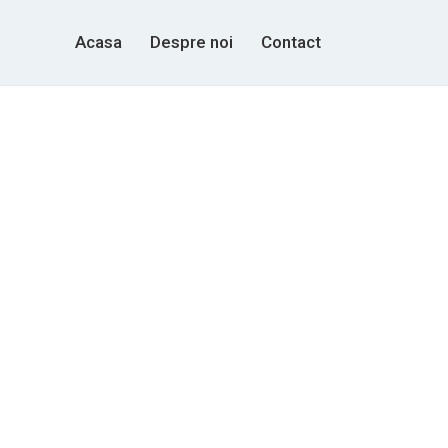
Acasa
Despre noi
Contact