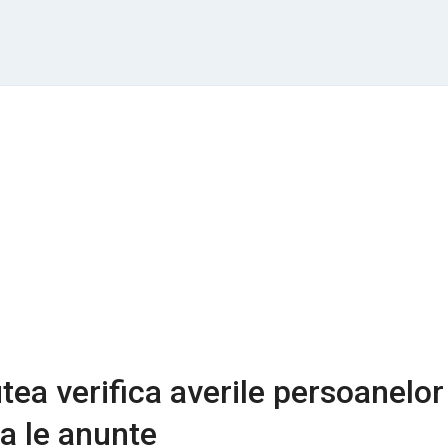
utea verifica averile persoanelor
sa le anunte