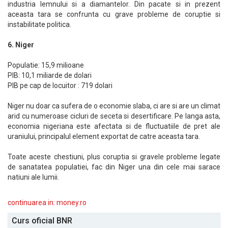
industria lemnului si a diamantelor. Din pacate si in prezent
aceasta tara se confrunta cu grave probleme de coruptie si
instabilitate politica.
6. Niger
Populatie: 15,9 milioane
PIB: 10,1 miliarde de dolari
PIB pe cap de locuitor : 719 dolari
Niger nu doar ca sufera de o economie slaba, ci are si are un climat
arid cu numeroase cicluri de seceta si desertificare. Pe langa asta,
economia nigeriana este afectata si de fluctuatiile de pret ale
uraniului, principalul element exportat de catre aceasta tara.
Toate aceste chestiuni, plus coruptia si gravele probleme legate
de sanatatea populatiei, fac din Niger una din cele mai sarace
natiuni ale lumii.
continuarea in: money.ro
Curs oficial BNR