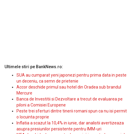
Ultimele stiri pe BankNews.ro:
SUA au cumparat yeni japonezi pentru prima data in peste
un deceniu, ca semn de prietenie
Accor deschide primul sau hotel din Oradea sub brandul
Mercure
Banca de Investitii si Dezvoltare a trecut de evaluarea pe
piloni a Comisiei Europene
Peste trei sferturi dintre tinerii romani spun ca nu isi permit
o locuinta proprie
Inflatia a scazut la 10,4% in iunie, dar analistii avertizeaza
asupra presiunilor persistente pentru IMM-uri