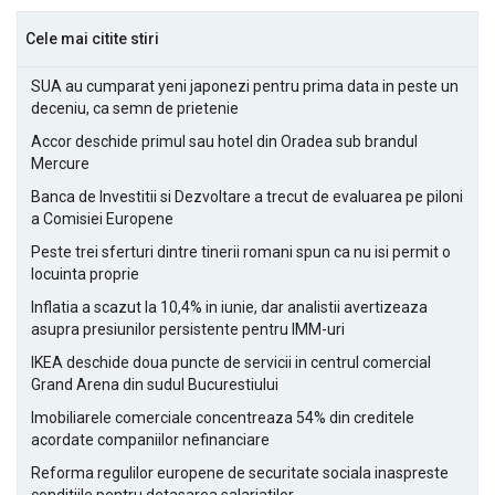
Cele mai citite stiri
SUA au cumparat yeni japonezi pentru prima data in peste un
deceniu, ca semn de prietenie
Accor deschide primul sau hotel din Oradea sub brandul
Mercure
Banca de Investitii si Dezvoltare a trecut de evaluarea pe piloni
a Comisiei Europene
Peste trei sferturi dintre tinerii romani spun ca nu isi permit o
locuinta proprie
Inflatia a scazut la 10,4% in iunie, dar analistii avertizeaza
asupra presiunilor persistente pentru IMM-uri
IKEA deschide doua puncte de servicii in centrul comercial
Grand Arena din sudul Bucurestiului
Imobiliarele comerciale concentreaza 54% din creditele
acordate companiilor nefinanciare
Reforma regulilor europene de securitate sociala inaspreste