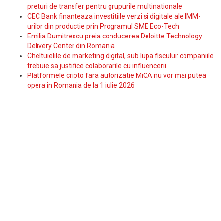
preturi de transfer pentru grupurile multinationale
CEC Bank finanteaza investitiile verzi si digitale ale IMM-
urilor din productie prin Programul SME Eco-Tech
Emilia Dumitrescu preia conducerea Deloitte Technology
Delivery Center din Romania
Cheltuielile de marketing digital, sub lupa fiscului: companiile
trebuie sa justifice colaborarile cu influencerii
Platformele cripto fara autorizatie MiCA nu vor mai putea
opera in Romania de la 1 iulie 2026