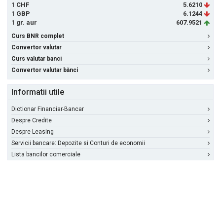
1 CHF
5.6210
1 GBP
6.1244
1 gr. aur
607.9521
Curs BNR complet
Convertor valutar
Curs valutar banci
Convertor valutar bănci
Informatii utile
Dictionar Financiar-Bancar
Despre Credite
Despre Leasing
Servicii bancare: Depozite si Conturi de economii
Lista bancilor comerciale