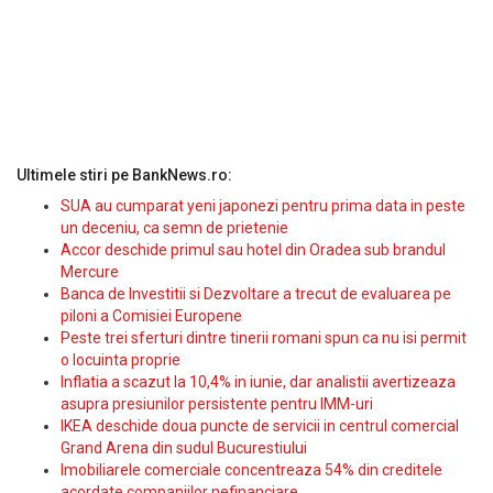
Ultimele stiri pe BankNews.ro:
SUA au cumparat yeni japonezi pentru prima data in peste
un deceniu, ca semn de prietenie
Accor deschide primul sau hotel din Oradea sub brandul
Mercure
Banca de Investitii si Dezvoltare a trecut de evaluarea pe
piloni a Comisiei Europene
Peste trei sferturi dintre tinerii romani spun ca nu isi permit
o locuinta proprie
Inflatia a scazut la 10,4% in iunie, dar analistii avertizeaza
asupra presiunilor persistente pentru IMM-uri
IKEA deschide doua puncte de servicii in centrul comercial
Grand Arena din sudul Bucurestiului
Imobiliarele comerciale concentreaza 54% din creditele
acordate companiilor nefinanciare