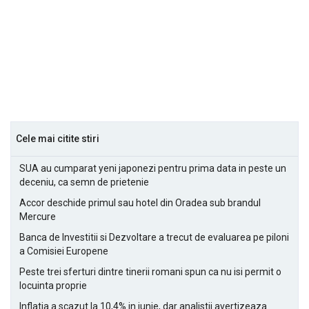
Cele mai citite stiri
SUA au cumparat yeni japonezi pentru prima data in peste un
deceniu, ca semn de prietenie
Accor deschide primul sau hotel din Oradea sub brandul
Mercure
Banca de Investitii si Dezvoltare a trecut de evaluarea pe piloni
a Comisiei Europene
Peste trei sferturi dintre tinerii romani spun ca nu isi permit o
locuinta proprie
Inflatia a scazut la 10,4% in iunie, dar analistii avertizeaza