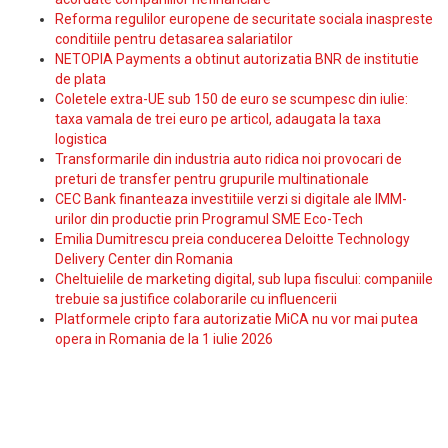
Reforma regulilor europene de securitate sociala inaspreste
conditiile pentru detasarea salariatilor
NETOPIA Payments a obtinut autorizatia BNR de institutie
de plata
Coletele extra-UE sub 150 de euro se scumpesc din iulie:
taxa vamala de trei euro pe articol, adaugata la taxa
logistica
Transformarile din industria auto ridica noi provocari de
preturi de transfer pentru grupurile multinationale
CEC Bank finanteaza investitiile verzi si digitale ale IMM-
urilor din productie prin Programul SME Eco-Tech
Emilia Dumitrescu preia conducerea Deloitte Technology
Delivery Center din Romania
Cheltuielile de marketing digital, sub lupa fiscului: companiile
trebuie sa justifice colaborarile cu influencerii
Platformele cripto fara autorizatie MiCA nu vor mai putea
opera in Romania de la 1 iulie 2026