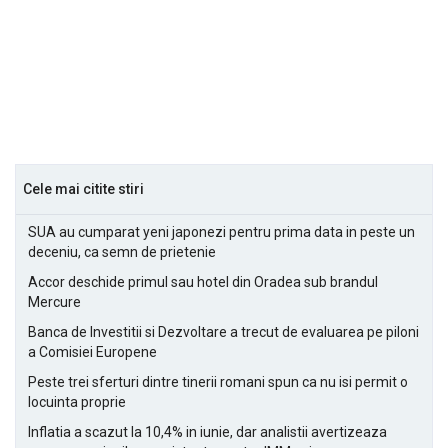
Cele mai citite stiri
SUA au cumparat yeni japonezi pentru prima data in peste un
deceniu, ca semn de prietenie
Accor deschide primul sau hotel din Oradea sub brandul
Mercure
Banca de Investitii si Dezvoltare a trecut de evaluarea pe piloni
a Comisiei Europene
Peste trei sferturi dintre tinerii romani spun ca nu isi permit o
locuinta proprie
Inflatia a scazut la 10,4% in iunie, dar analistii avertizeaza