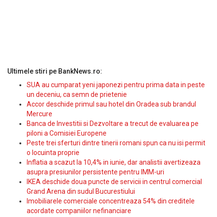
Ultimele stiri pe BankNews.ro:
SUA au cumparat yeni japonezi pentru prima data in peste
un deceniu, ca semn de prietenie
Accor deschide primul sau hotel din Oradea sub brandul
Mercure
Banca de Investitii si Dezvoltare a trecut de evaluarea pe
piloni a Comisiei Europene
Peste trei sferturi dintre tinerii romani spun ca nu isi permit
o locuinta proprie
Inflatia a scazut la 10,4% in iunie, dar analistii avertizeaza
asupra presiunilor persistente pentru IMM-uri
IKEA deschide doua puncte de servicii in centrul comercial
Grand Arena din sudul Bucurestiului
Imobiliarele comerciale concentreaza 54% din creditele
acordate companiilor nefinanciare