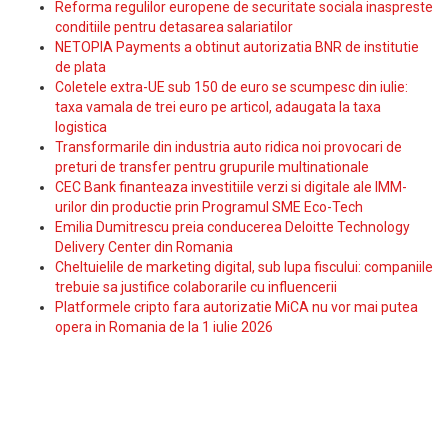
Reforma regulilor europene de securitate sociala inaspreste
conditiile pentru detasarea salariatilor
NETOPIA Payments a obtinut autorizatia BNR de institutie
de plata
Coletele extra-UE sub 150 de euro se scumpesc din iulie:
taxa vamala de trei euro pe articol, adaugata la taxa
logistica
Transformarile din industria auto ridica noi provocari de
preturi de transfer pentru grupurile multinationale
CEC Bank finanteaza investitiile verzi si digitale ale IMM-
urilor din productie prin Programul SME Eco-Tech
Emilia Dumitrescu preia conducerea Deloitte Technology
Delivery Center din Romania
Cheltuielile de marketing digital, sub lupa fiscului: companiile
trebuie sa justifice colaborarile cu influencerii
Platformele cripto fara autorizatie MiCA nu vor mai putea
opera in Romania de la 1 iulie 2026