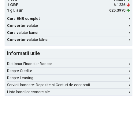
1 GBP
6.1236
1 gr. aur
625.3970
Curs BNR complet
Convertor valutar
Curs valutar banci
Convertor valutar bănci
Informatii utile
Dictionar Financiar-Bancar
Despre Credite
Despre Leasing
Servicii bancare: Depozite si Conturi de economii
Lista bancilor comerciale