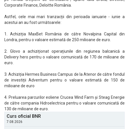
Corporate Finance, Deloitte România.
Astfel, cele mai mari tranzacții din perioada ianuarie - iunie a
acestui an au fost următoarele:
1. Achiziția MaxBet România de către Novalpina Capital din
Londra, pentru o valoare estimată de 250 milioane de euro.
2. Glovo a achiziționat operațiunile din regiunea balcanică a
Delivery hero pentru o valoare comunicată de 170 de milioane de
euro.
3. Achiziția Hermes Business Campus de la Atenor de către fondul
de investiții Adventum pentru o valoare estimată de 150 de
milioane de euro
4. Preluarea parcurilor eoliene Crucea Wind Farm și Steag Energie
de către compania Hidroelectrica pentru o valoare comunicată de
130 de milioane de euro.
Curs oficial BNR
7.08.2026