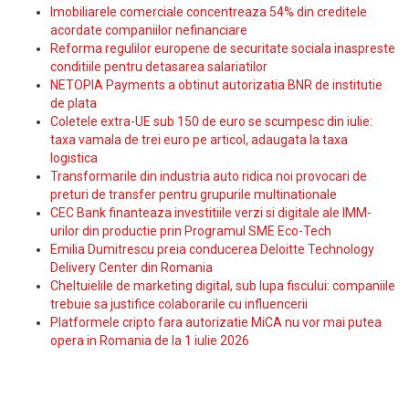
Imobiliarele comerciale concentreaza 54% din creditele
acordate companiilor nefinanciare
Reforma regulilor europene de securitate sociala inaspreste
conditiile pentru detasarea salariatilor
NETOPIA Payments a obtinut autorizatia BNR de institutie
de plata
Coletele extra-UE sub 150 de euro se scumpesc din iulie:
taxa vamala de trei euro pe articol, adaugata la taxa
logistica
Transformarile din industria auto ridica noi provocari de
preturi de transfer pentru grupurile multinationale
CEC Bank finanteaza investitiile verzi si digitale ale IMM-
urilor din productie prin Programul SME Eco-Tech
Emilia Dumitrescu preia conducerea Deloitte Technology
Delivery Center din Romania
Cheltuielile de marketing digital, sub lupa fiscului: companiile
trebuie sa justifice colaborarile cu influencerii
Platformele cripto fara autorizatie MiCA nu vor mai putea
opera in Romania de la 1 iulie 2026