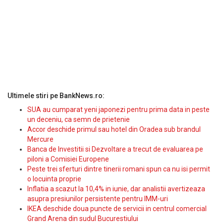
Ultimele stiri pe BankNews.ro:
SUA au cumparat yeni japonezi pentru prima data in peste
un deceniu, ca semn de prietenie
Accor deschide primul sau hotel din Oradea sub brandul
Mercure
Banca de Investitii si Dezvoltare a trecut de evaluarea pe
piloni a Comisiei Europene
Peste trei sferturi dintre tinerii romani spun ca nu isi permit
o locuinta proprie
Inflatia a scazut la 10,4% in iunie, dar analistii avertizeaza
asupra presiunilor persistente pentru IMM-uri
IKEA deschide doua puncte de servicii in centrul comercial
Grand Arena din sudul Bucurestiului