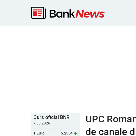
UPC Romani
Curs oficial BNR
7.08.2026
de canale di
1 EUR
5.2554