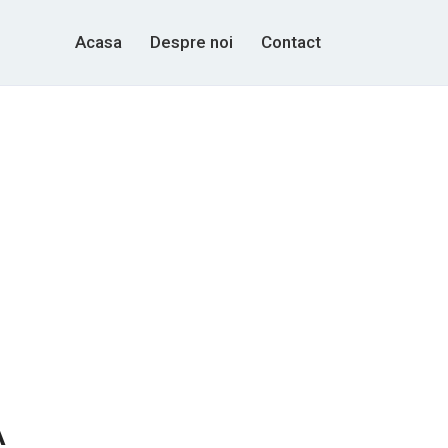
Acasa
Despre noi
Contact
2
A