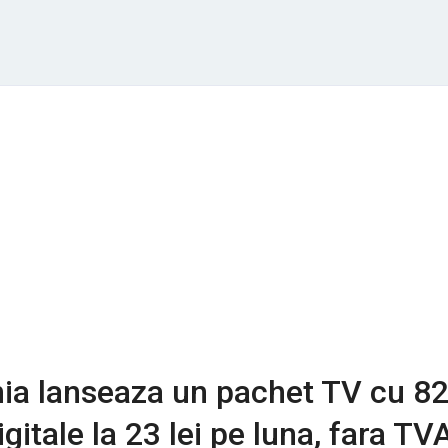
a lanseaza un pachet TV cu 8
gitale la 23 lei pe luna, fara TV