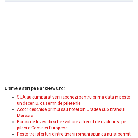
Ultimele stiri pe BankNews.ro:
SUA au cumparat yeni japonezi pentru prima data in peste
un deceniu, ca semn de prietenie
Accor deschide primul sau hotel din Oradea sub brandul
Mercure
Banca de Investitii si Dezvoltare a trecut de evaluarea pe
piloni a Comisiei Europene
Peste trei sferturi dintre tinerii romani spun ca nu isi permit