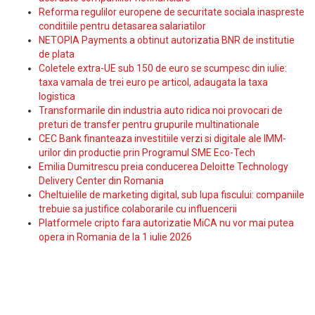
Reforma regulilor europene de securitate sociala inaspreste
conditiile pentru detasarea salariatilor
NETOPIA Payments a obtinut autorizatia BNR de institutie
de plata
Coletele extra-UE sub 150 de euro se scumpesc din iulie:
taxa vamala de trei euro pe articol, adaugata la taxa
logistica
Transformarile din industria auto ridica noi provocari de
preturi de transfer pentru grupurile multinationale
CEC Bank finanteaza investitiile verzi si digitale ale IMM-
urilor din productie prin Programul SME Eco-Tech
Emilia Dumitrescu preia conducerea Deloitte Technology
Delivery Center din Romania
Cheltuielile de marketing digital, sub lupa fiscului: companiile
trebuie sa justifice colaborarile cu influencerii
Platformele cripto fara autorizatie MiCA nu vor mai putea
opera in Romania de la 1 iulie 2026