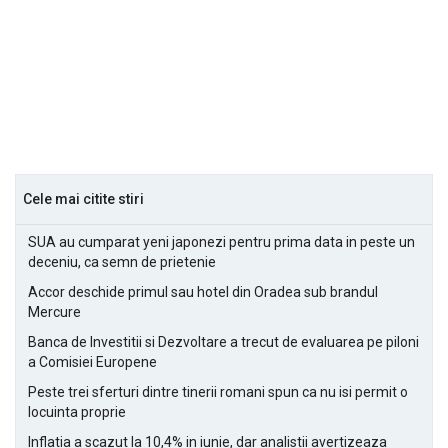
Cele mai citite stiri
SUA au cumparat yeni japonezi pentru prima data in peste un
deceniu, ca semn de prietenie
Accor deschide primul sau hotel din Oradea sub brandul
Mercure
Banca de Investitii si Dezvoltare a trecut de evaluarea pe piloni
a Comisiei Europene
Peste trei sferturi dintre tinerii romani spun ca nu isi permit o
locuinta proprie
Inflatia a scazut la 10,4% in iunie, dar analistii avertizeaza