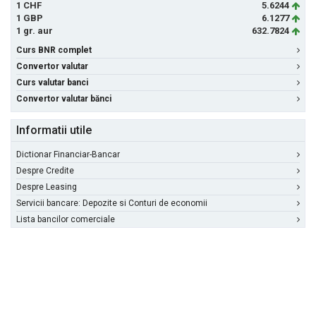
1 CHF
5.6244
1 GBP
6.1277
1 gr. aur
632.7824
Curs BNR complet
Convertor valutar
Curs valutar banci
Convertor valutar bănci
Informatii utile
Dictionar Financiar-Bancar
Despre Credite
Despre Leasing
Servicii bancare: Depozite si Conturi de economii
Lista bancilor comerciale