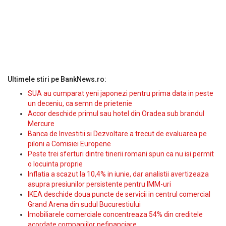
Ultimele stiri pe BankNews.ro:
SUA au cumparat yeni japonezi pentru prima data in peste
un deceniu, ca semn de prietenie
Accor deschide primul sau hotel din Oradea sub brandul
Mercure
Banca de Investitii si Dezvoltare a trecut de evaluarea pe
piloni a Comisiei Europene
Peste trei sferturi dintre tinerii romani spun ca nu isi permit
o locuinta proprie
Inflatia a scazut la 10,4% in iunie, dar analistii avertizeaza
asupra presiunilor persistente pentru IMM-uri
IKEA deschide doua puncte de servicii in centrul comercial
Grand Arena din sudul Bucurestiului
Imobiliarele comerciale concentreaza 54% din creditele
acordate companiilor nefinanciare