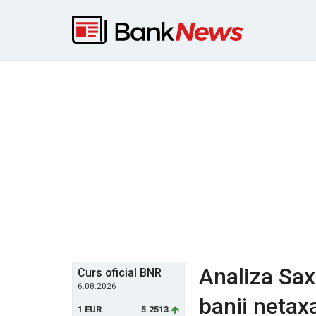
Analiza Sax
Curs oficial BNR
6.08.2026
banii netaxa
1 EUR
5.2513