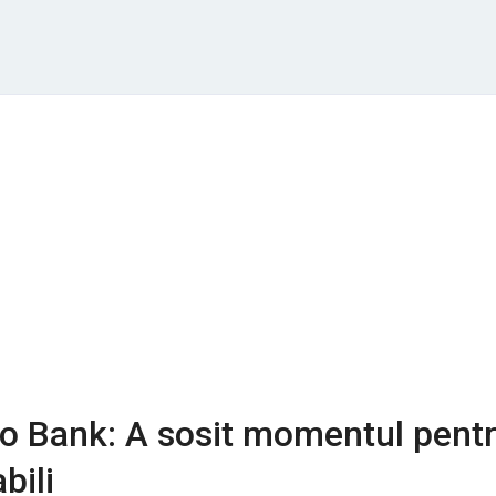
o Bank: A sosit momentul pent
bili