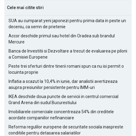
Cele mai citite stiri
SUA au cumparat yeni japonezi pentru prima data in peste un
deceniu, ca semn de prietenie
Accor deschide primul sau hotel din Oradea sub brandul
Mercure
Banca de Investitii si Dezvoltare a trecut de evaluarea pe piloni
a Comisiei Europene
Peste trei sferturi dintre tinerii romani spun ca nu isi permit o
locuinta proprie
Inflatia a scazut la 10,4% in iunie, dar analistii avertizeaza
asupra presiunilor persistente pentru IMM-uri
IKEA deschide doua puncte de servicii in centrul comercial
Grand Arena din sudul Bucurestiului
Imobiliarele comerciale concentreaza 54% din creditele
acordate companiilor nefinanciare
Reforma regulilor europene de securitate sociala inaspreste
conditiile pentru detasarea salariatilor