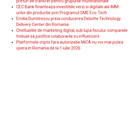
preturi de transfer pentru grupurile multinationale
CEC Bank finanteaza investitiile verzi si digitale ale IMM-
urilor din productie prin Programul SME Eco-Tech
Emilia Dumitrescu preia conducerea Deloitte Technology
Delivery Center din Romania
Cheltuielile de marketing digital, sub lupa fiscului: companiile
trebuie sa justifice colaborarile cu influencerii
Platformele cripto fara autorizatie MiCA nu vor mai putea
opera in Romania de la 1 iulie 2026