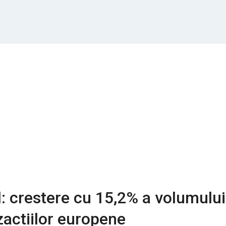
 crestere cu 15,2% a volumului
zactiilor europene