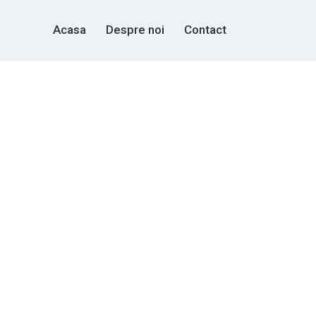
Acasa
Despre noi
Contact