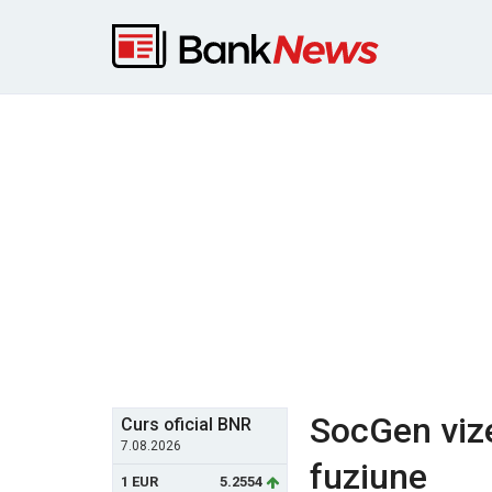
SocGen vize
Curs oficial BNR
7.08.2026
fuziune
1 EUR
5.2554