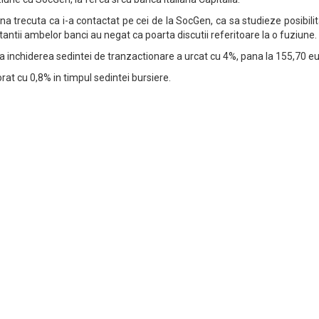
na trecuta ca i-a contactat pe cei de la SocGen, ca sa studieze posibilit
antii ambelor banci au negat ca poarta discutii referitoare la o fuziune.
la inchiderea sedintei de tranzactionare a urcat cu 4%, pana la 155,70 eu
rat cu 0,8% in timpul sedintei bursiere.