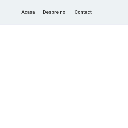
Acasa
Despre noi
Contact