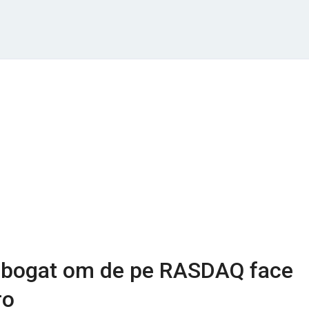
i bogat om de pe RASDAQ face
ro