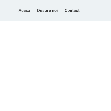
Acasa
Despre noi
Contact