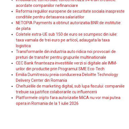
acordate companiilor nefinanciare
Reforma regulilor europene de securitate sociala inaspreste
conditiile pentru detasarea salariatilor
NETOPIA Payments a obtinut autorizatia BNR de institutie
de plata
Coletele extra-UE sub 150 de euro se scumpesc din iulie:
taxa vamala de trei euro pe articol, adaugata la taxa
logistica
Transformarile din industria auto ridica noi provocari de
preturi de transfer pentru grupurile multinationale
CEC Bank finanteaza investitiile verzi si digitale ale IMM-
urilor din productie prin Programul SME Eco-Tech
Emilia Dumitrescu preia conducerea Deloitte Technology
Delivery Center din Romania
Cheltuielile de marketing digital, sub lupa fiscului: companiile
trebuie sa justifice colaborarile cu influencerii
Platformele cripto fara autorizatie MiCA nu vor mai putea
opera in Romania de la 1 iulie 2026