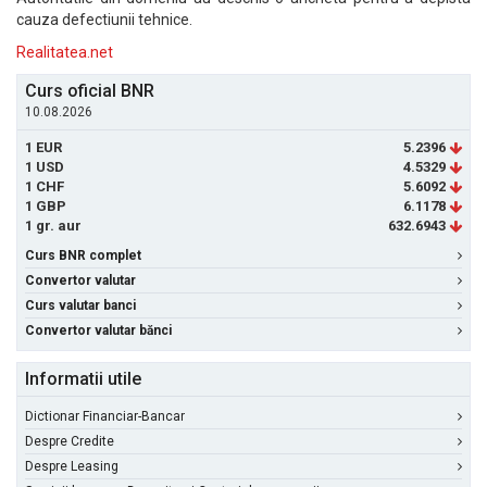
cauza defectiunii tehnice.
Realitatea.net
Curs oficial BNR
10.08.2026
1 EUR
5.2396
1 USD
4.5329
1 CHF
5.6092
1 GBP
6.1178
1 gr. aur
632.6943
Curs BNR complet
Convertor valutar
Curs valutar banci
Convertor valutar bănci
Informatii utile
Dictionar Financiar-Bancar
Despre Credite
Despre Leasing