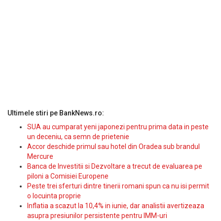
Ultimele stiri pe BankNews.ro:
SUA au cumparat yeni japonezi pentru prima data in peste
un deceniu, ca semn de prietenie
Accor deschide primul sau hotel din Oradea sub brandul
Mercure
Banca de Investitii si Dezvoltare a trecut de evaluarea pe
piloni a Comisiei Europene
Peste trei sferturi dintre tinerii romani spun ca nu isi permit
o locuinta proprie
Inflatia a scazut la 10,4% in iunie, dar analistii avertizeaza
asupra presiunilor persistente pentru IMM-uri