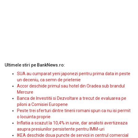
Ultimele stiri pe BankNews.ro:
SUA au cumparat yeni japonezi pentru prima data in peste
un deceniu, ca semn de prietenie
Accor deschide primul sau hotel din Oradea sub brandul
Mercure
Banca de Investitii si Dezvoltare a trecut de evaluarea pe
piloni a Comisiei Europene
Peste trei sferturi dintre tinerii romani spun ca nu isi permit
o locuinta proprie
Inflatia a scazut la 10,4% in iunie, dar analistii avertizeaza
asupra presiunilor persistente pentru IMM-uri
IKEA deschide doua puncte de servicii in centrul comercial