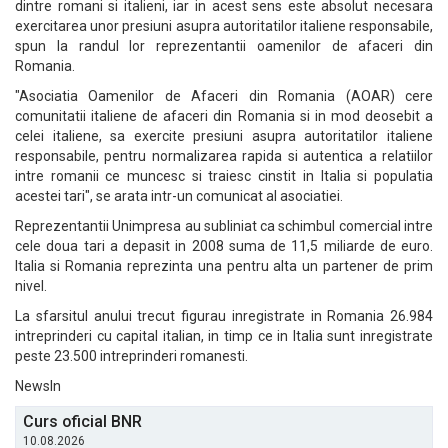
dintre romani si italieni, iar in acest sens este absolut necesara
exercitarea unor presiuni asupra autoritatilor italiene responsabile,
spun la randul lor reprezentantii oamenilor de afaceri din
Romania.
"Asociatia Oamenilor de Afaceri din Romania (AOAR) cere
comunitatii italiene de afaceri din Romania si in mod deosebit a
celei italiene, sa exercite presiuni asupra autoritatilor italiene
responsabile, pentru normalizarea rapida si autentica a relatiilor
intre romanii ce muncesc si traiesc cinstit in Italia si populatia
acestei tari", se arata intr-un comunicat al asociatiei.
Reprezentantii Unimpresa au subliniat ca schimbul comercial intre
cele doua tari a depasit in 2008 suma de 11,5 miliarde de euro.
Italia si Romania reprezinta una pentru alta un partener de prim
nivel.
La sfarsitul anului trecut figurau inregistrate in Romania 26.984
intreprinderi cu capital italian, in timp ce in Italia sunt inregistrate
peste 23.500 intreprinderi romanesti.
NewsIn
Curs oficial BNR
10.08.2026