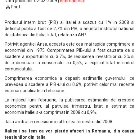
Data publicarii: 02-03-2009 |
International
Print
Produsul intern brut (PIB) al Italiei a scazut cu 1% in 2008 si
deficitul public a fost de 2,7% din PIB, a anuntat institutul national
de statistica din Italia, Istat, relateaza AFP.
Potrivit agentiei Ansa, aceasta este cea mai rapida comprimare a
economiei din 1975. Comprimarea PIB-ului a fost cauzata de o
scadere a exporturilor cu 3.7%, de reducerea investitiilor cu 3% si
de o diminuare a consumului cu 0,5%, a explicat Istat in cadrul
comunicatului.
Comprimarea economica a depasit estimarile guvernului, ce
prevedea o scadere a PIB-ului cu 0,6%, potrivit celor mai recente
estimari, publicate in februarie.
La mijlocul lunii februarie, la publicarea estimarilor de crestere
economica pentru al patrulea trimestru, Istat a estimat ca
economia Italiei s-a comprimat in 2008 cu 0,9%.
Italia a intrat in recesiune in al treilea trimestru din 2008.
Italienii se tem ca vor pierde afaceri in Romania, din cauza
tensiunilor din Italia