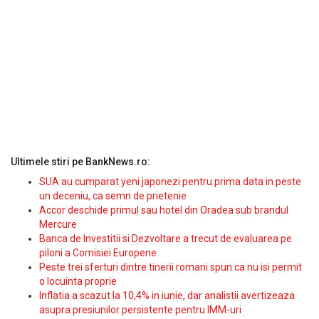
Ultimele stiri pe BankNews.ro:
SUA au cumparat yeni japonezi pentru prima data in peste
un deceniu, ca semn de prietenie
Accor deschide primul sau hotel din Oradea sub brandul
Mercure
Banca de Investitii si Dezvoltare a trecut de evaluarea pe
piloni a Comisiei Europene
Peste trei sferturi dintre tinerii romani spun ca nu isi permit
o locuinta proprie
Inflatia a scazut la 10,4% in iunie, dar analistii avertizeaza
asupra presiunilor persistente pentru IMM-uri