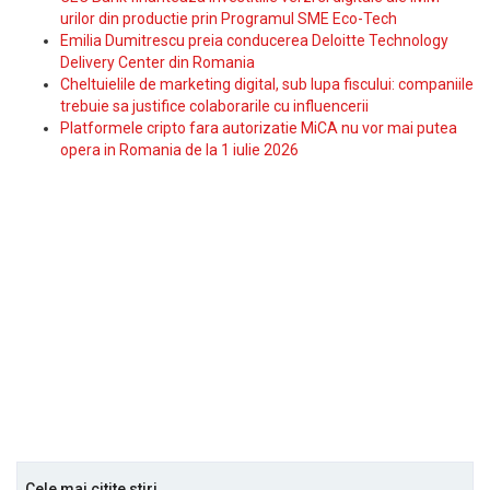
urilor din productie prin Programul SME Eco-Tech
Emilia Dumitrescu preia conducerea Deloitte Technology
Delivery Center din Romania
Cheltuielile de marketing digital, sub lupa fiscului: companiile
trebuie sa justifice colaborarile cu influencerii
Platformele cripto fara autorizatie MiCA nu vor mai putea
opera in Romania de la 1 iulie 2026
Cele mai citite stiri