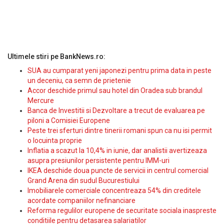
Ultimele stiri pe BankNews.ro:
SUA au cumparat yeni japonezi pentru prima data in peste
un deceniu, ca semn de prietenie
Accor deschide primul sau hotel din Oradea sub brandul
Mercure
Banca de Investitii si Dezvoltare a trecut de evaluarea pe
piloni a Comisiei Europene
Peste trei sferturi dintre tinerii romani spun ca nu isi permit
o locuinta proprie
Inflatia a scazut la 10,4% in iunie, dar analistii avertizeaza
asupra presiunilor persistente pentru IMM-uri
IKEA deschide doua puncte de servicii in centrul comercial
Grand Arena din sudul Bucurestiului
Imobiliarele comerciale concentreaza 54% din creditele
acordate companiilor nefinanciare
Reforma regulilor europene de securitate sociala inaspreste
conditiile pentru detasarea salariatilor