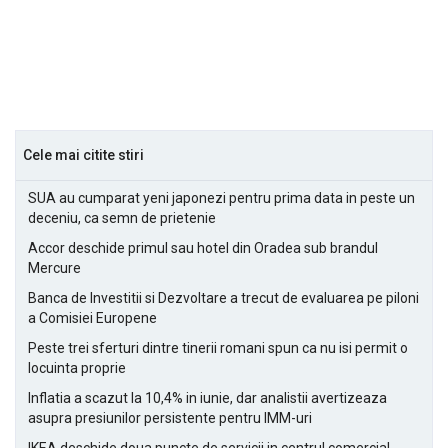
Cele mai citite stiri
SUA au cumparat yeni japonezi pentru prima data in peste un
deceniu, ca semn de prietenie
Accor deschide primul sau hotel din Oradea sub brandul
Mercure
Banca de Investitii si Dezvoltare a trecut de evaluarea pe piloni
a Comisiei Europene
Peste trei sferturi dintre tinerii romani spun ca nu isi permit o
locuinta proprie
Inflatia a scazut la 10,4% in iunie, dar analistii avertizeaza
asupra presiunilor persistente pentru IMM-uri