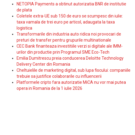
NETOPIA Payments a obtinut autorizatia BNR de institutie
de plata
Coletele extra-UE sub 150 de euro se scumpesc din iulie:
taxa vamala de trei euro pe articol, adaugata la taxa
logistica
Transformarile din industria auto ridica noi provocari de
preturi de transfer pentru grupurile multinationale
CEC Bank finanteaza investitiile verzi si digitale ale IMM-
urilor din productie prin Programul SME Eco-Tech
Emilia Dumitrescu preia conducerea Deloitte Technology
Delivery Center din Romania
Cheltuielile de marketing digital, sub lupa fiscului: companiile
trebuie sa justifice colaborarile cu influencerii
Platformele cripto fara autorizatie MiCA nu vor mai putea
opera in Romania de la 1 iulie 2026