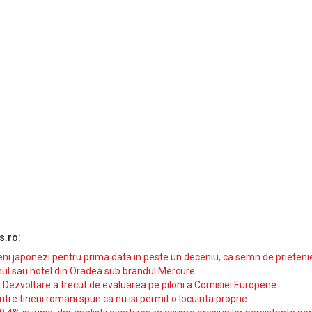
s.ro:
i japonezi pentru prima data in peste un deceniu, ca semn de prieteni
ul sau hotel din Oradea sub brandul Mercure
si Dezvoltare a trecut de evaluarea pe piloni a Comisiei Europene
intre tinerii romani spun ca nu isi permit o locuinta proprie