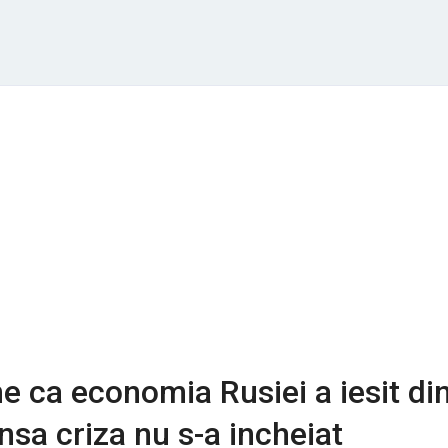
ne ca economia Rusiei a iesit di
nsa criza nu s-a incheiat