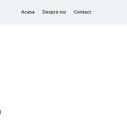
Acasa
Despre noi
Contact
n