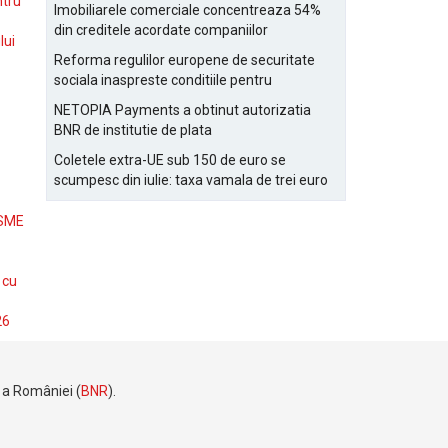
Bucurestiului
ntru
Imobiliarele comerciale concentreaza 54%
din creditele acordate companiilor
lui
nefinanciare
Reforma regulilor europene de securitate
sociala inaspreste conditiile pentru
detasarea salariatilor
NETOPIA Payments a obtinut autorizatia
BNR de institutie de plata
Coletele extra-UE sub 150 de euro se
scumpesc din iulie: taxa vamala de trei euro
pe articol, adaugata la taxa logistica
 SME
 cu
26
e a României (
BNR
).