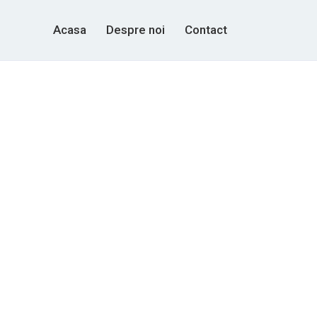
Acasa
Despre noi
Contact