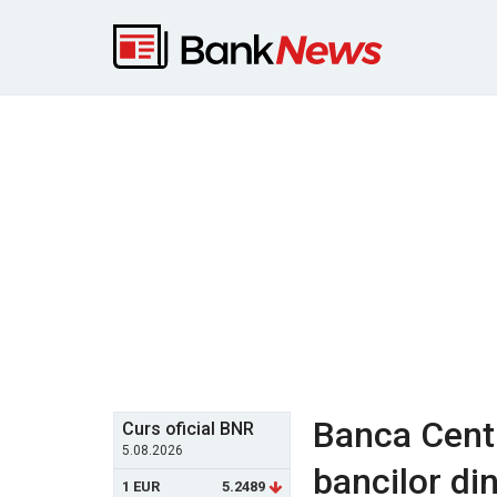
Banca Cent
Curs oficial BNR
5.08.2026
bancilor di
1 EUR
5.2489