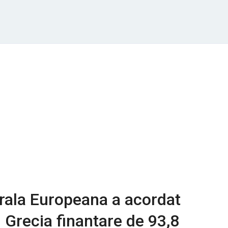
rala Europeana a acordat
n Grecia finantare de 93,8