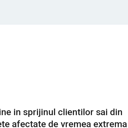
e in sprijinul clientilor sai din
ete afectate de vremea extrema