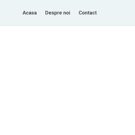
Acasa
Despre noi
Contact