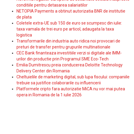
conditiile pentru detasarea salariatilor
NETOPIA Payments a obtinut autorizatia BNR de institutie
de plata
Coletele extra-UE sub 150 de euro se scumpesc din iulie:
taxa vamala de trei euro pe articol, adaugata la taxa
logistica
Transformarile din industria auto ridica noi provocari de
preturi de transfer pentru grupurile multinationale
CEC Bank finanteaza investitiile verzi si digitale ale IMM-
urilor din productie prin Programul SME Eco-Tech
Emilia Dumitrescu preia conducerea Deloitte Technology
Delivery Center din Romania
Cheltuielile de marketing digital, sub lupa fiscului: companiile
trebuie sa justifice colaborarile cu influencerii
Platformele cripto fara autorizatie MiCA nu vor mai putea
opera in Romania de la 1 iulie 2026