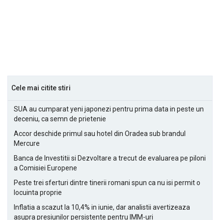
Cele mai citite stiri
SUA au cumparat yeni japonezi pentru prima data in peste un
deceniu, ca semn de prietenie
Accor deschide primul sau hotel din Oradea sub brandul
Mercure
Banca de Investitii si Dezvoltare a trecut de evaluarea pe piloni
a Comisiei Europene
Peste trei sferturi dintre tinerii romani spun ca nu isi permit o
locuinta proprie
Inflatia a scazut la 10,4% in iunie, dar analistii avertizeaza
asupra presiunilor persistente pentru IMM-uri