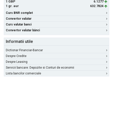
1 GBP
6.1277
1 gr. aur
632.7824
Curs BNR complet
Convertor valutar
Curs valutar banci
Convertor valutar bănci
Informatii utile
Dictionar Financiar-Bancar
Despre Credite
Despre Leasing
Servicii bancare: Depozite si Conturi de economii
Lista bancilor comerciale