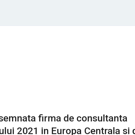
esemnata firma de consultanta
nului 2021 in Europa Centrala si 