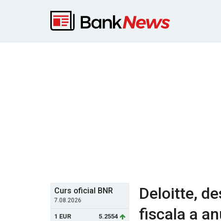
Deloitte, d
Curs oficial BNR
7.08.2026
fiscala a a
1 EUR
5.2554