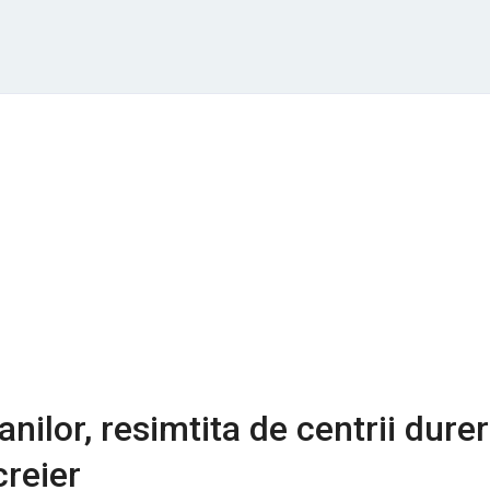
nilor, resimtita de centrii durer
 creier