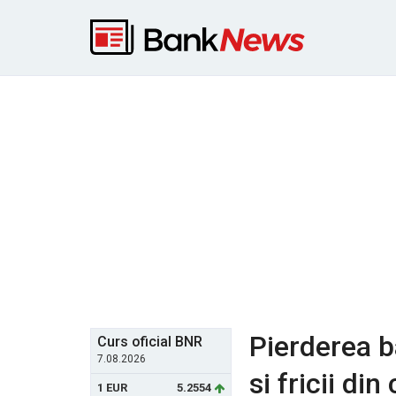
Pierderea ba
Curs oficial BNR
7.08.2026
si fricii din
1 EUR
5.2554