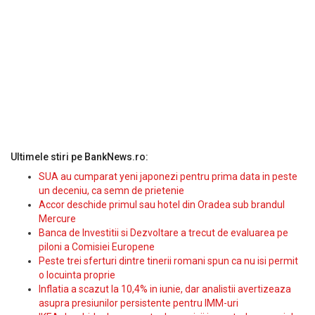
Ultimele stiri pe BankNews.ro:
SUA au cumparat yeni japonezi pentru prima data in peste
un deceniu, ca semn de prietenie
Accor deschide primul sau hotel din Oradea sub brandul
Mercure
Banca de Investitii si Dezvoltare a trecut de evaluarea pe
piloni a Comisiei Europene
Peste trei sferturi dintre tinerii romani spun ca nu isi permit
o locuinta proprie
Inflatia a scazut la 10,4% in iunie, dar analistii avertizeaza
asupra presiunilor persistente pentru IMM-uri