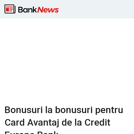
Bonusuri la bonusuri pentru
Card Avantaj de la Credit