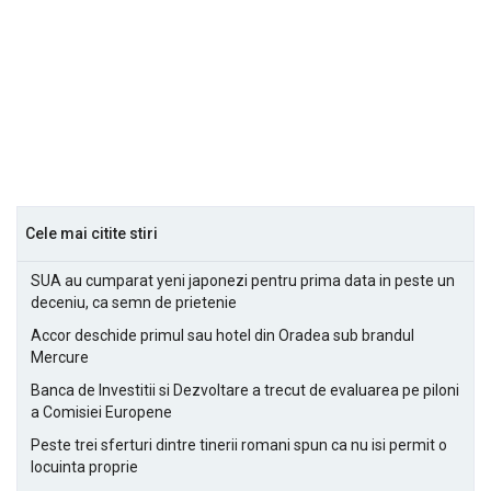
Cele mai citite stiri
SUA au cumparat yeni japonezi pentru prima data in peste un
deceniu, ca semn de prietenie
Accor deschide primul sau hotel din Oradea sub brandul
Mercure
Banca de Investitii si Dezvoltare a trecut de evaluarea pe piloni
a Comisiei Europene
Peste trei sferturi dintre tinerii romani spun ca nu isi permit o
locuinta proprie