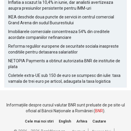
Inflatia a scazut la 10,4% in iunie, dar analistii avertizeaza
asupra presiunilor persistente pentru IMM-uri
IKEA deschide doua puncte de servicii in centrul comercial
Grand Arena din sudul Bucurestiului
Imobiliarele comerciale concentreaza 54% din creditele
acordate companiilor nefinanciare
Reforma regulilor europene de securitate sociala inaspreste
conditiile pentru detasarea salariatilor
NETOPIA Payments a obtinut autorizatia BNR de institutie de
plata
Coletele extra-UE sub 150 de euro se scumpesc din iulie: taxa
vamala de trei euro pe articol, adaugata la taxa logistica
Informațiile despre cursul valutar BNR sunt preluate de pe site-ul
oficial al Băncii Naționale a României (
BNR
).
Cele mai noi stiri
English
Arhiva
Cautare