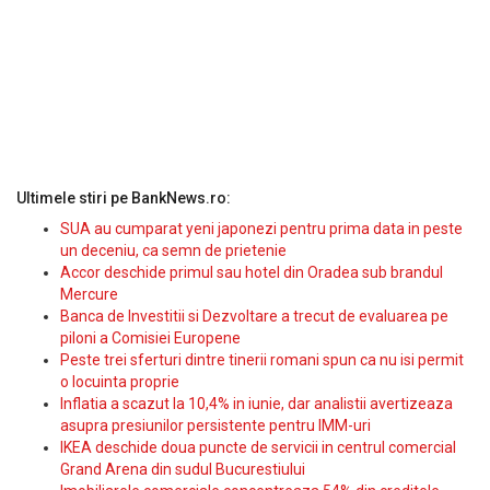
Ultimele stiri pe BankNews.ro:
SUA au cumparat yeni japonezi pentru prima data in peste
un deceniu, ca semn de prietenie
Accor deschide primul sau hotel din Oradea sub brandul
Mercure
Banca de Investitii si Dezvoltare a trecut de evaluarea pe
piloni a Comisiei Europene
Peste trei sferturi dintre tinerii romani spun ca nu isi permit
o locuinta proprie
Inflatia a scazut la 10,4% in iunie, dar analistii avertizeaza
asupra presiunilor persistente pentru IMM-uri
IKEA deschide doua puncte de servicii in centrul comercial
Grand Arena din sudul Bucurestiului