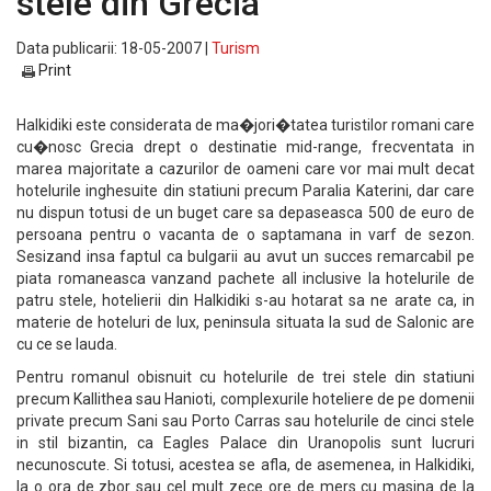
stele din Grecia
Data publicarii: 18-05-2007 |
Turism
Print
Halkidiki este considerata de ma�jori�tatea turistilor romani care
cu�nosc Grecia drept o destinatie mid-range, frecventata in
marea majoritate a cazurilor de oameni care vor mai mult decat
hotelurile inghesuite din statiuni precum Paralia Katerini, dar care
nu dispun totusi de un buget care sa depaseasca 500 de euro de
persoana pentru o vacanta de o saptamana in varf de sezon.
Sesizand insa faptul ca bulgarii au avut un succes remarcabil pe
piata romaneasca vanzand pachete all inclusive la hotelurile de
patru stele, hotelierii din Halkidiki s-au hotarat sa ne arate ca, in
materie de hoteluri de lux, peninsula situata la sud de Salonic are
cu ce se lauda.
Pentru romanul obisnuit cu hotelurile de trei stele din statiuni
precum Kallithea sau Hanioti, complexurile hoteliere de pe domenii
private precum Sani sau Porto Carras sau hotelurile de cinci stele
in stil bizantin, ca Eagles Palace din Uranopolis sunt lucruri
necunoscute. Si totusi, acestea se afla, de asemenea, in Halkidiki,
la o ora de zbor sau cel mult zece ore de mers cu masina de la