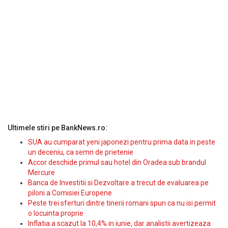
Ultimele stiri pe BankNews.ro:
SUA au cumparat yeni japonezi pentru prima data in peste
un deceniu, ca semn de prietenie
Accor deschide primul sau hotel din Oradea sub brandul
Mercure
Banca de Investitii si Dezvoltare a trecut de evaluarea pe
piloni a Comisiei Europene
Peste trei sferturi dintre tinerii romani spun ca nu isi permit
o locuinta proprie
Inflatia a scazut la 10,4% in iunie, dar analistii avertizeaza