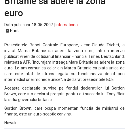
Britanie sa adere la zona
euro
Data publicarii: 18-05-2007 |
International
Print
Presedintele Bancii Centrale Europene, Jean-Claude Trichet, a
invitat Marea Britanie sa adere la zona euro, intr-un interviu
publicat vineri de cotidianul financiar Financial Times Deutschland,
relateaza AFP. "Incurajam intreaga Mare Britanie sa adere la zona
euro. Le-am comunica celor din Marea Britanie ca piata unica de
care este atat de strans legata nu functioneaza decat prin
intermediul unei monede unice", a declarat presedintele BCE.
Aceasta declaratie survine pe fondul declaratiilor lui Gordon
Brown, care s-a declarat pregatit pentru a-i succeda lui Tony Blair
la sefia guvernului britanic.
Gordon Brown, care ocupa momentan functia de ministrul de
finante, este un euro-sceptic convins.
NewsIn