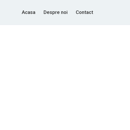
Acasa
Despre noi
Contact