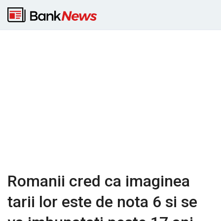
Romanii cred ca imaginea
tarii lor este de nota 6 si se