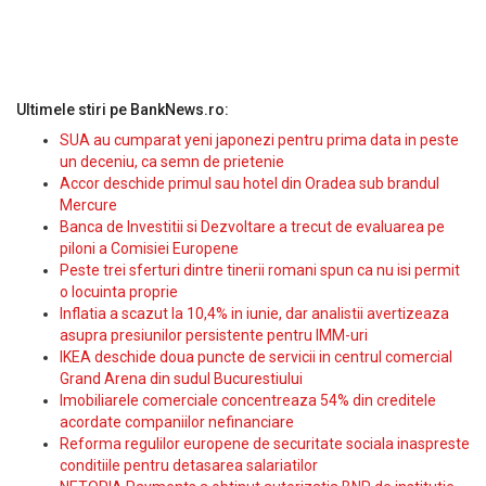
Ultimele stiri pe BankNews.ro:
SUA au cumparat yeni japonezi pentru prima data in peste
un deceniu, ca semn de prietenie
Accor deschide primul sau hotel din Oradea sub brandul
Mercure
Banca de Investitii si Dezvoltare a trecut de evaluarea pe
piloni a Comisiei Europene
Peste trei sferturi dintre tinerii romani spun ca nu isi permit
o locuinta proprie
Inflatia a scazut la 10,4% in iunie, dar analistii avertizeaza
asupra presiunilor persistente pentru IMM-uri
IKEA deschide doua puncte de servicii in centrul comercial
Grand Arena din sudul Bucurestiului
Imobiliarele comerciale concentreaza 54% din creditele
acordate companiilor nefinanciare
Reforma regulilor europene de securitate sociala inaspreste
conditiile pentru detasarea salariatilor