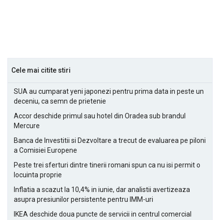
Cele mai citite stiri
SUA au cumparat yeni japonezi pentru prima data in peste un
deceniu, ca semn de prietenie
Accor deschide primul sau hotel din Oradea sub brandul
Mercure
Banca de Investitii si Dezvoltare a trecut de evaluarea pe piloni
a Comisiei Europene
Peste trei sferturi dintre tinerii romani spun ca nu isi permit o
locuinta proprie
Inflatia a scazut la 10,4% in iunie, dar analistii avertizeaza
asupra presiunilor persistente pentru IMM-uri
IKEA deschide doua puncte de servicii in centrul comercial