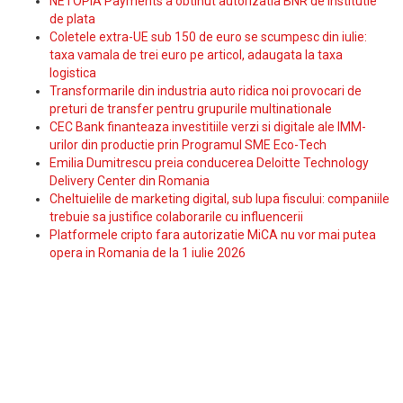
NETOPIA Payments a obtinut autorizatia BNR de institutie
de plata
Coletele extra-UE sub 150 de euro se scumpesc din iulie:
taxa vamala de trei euro pe articol, adaugata la taxa
logistica
Transformarile din industria auto ridica noi provocari de
preturi de transfer pentru grupurile multinationale
CEC Bank finanteaza investitiile verzi si digitale ale IMM-
urilor din productie prin Programul SME Eco-Tech
Emilia Dumitrescu preia conducerea Deloitte Technology
Delivery Center din Romania
Cheltuielile de marketing digital, sub lupa fiscului: companiile
trebuie sa justifice colaborarile cu influencerii
Platformele cripto fara autorizatie MiCA nu vor mai putea
opera in Romania de la 1 iulie 2026