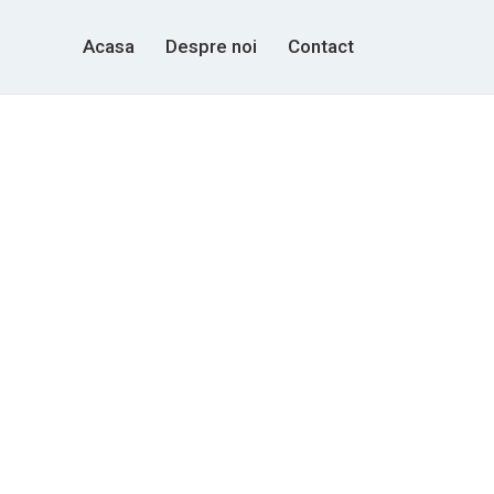
Acasa
Despre noi
Contact