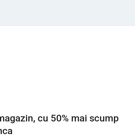
a magazin, cu 50% mai scump
nca