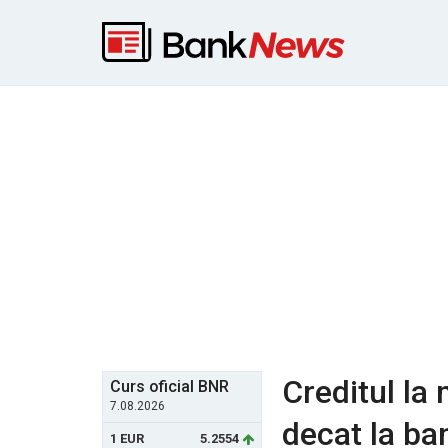
Creditul l
Curs oficial BNR
7.08.2026
decat la ba
1 EUR
5.2554