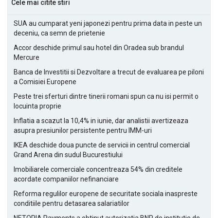
Cele mai citite stiri
SUA au cumparat yeni japonezi pentru prima data in peste un
deceniu, ca semn de prietenie
Accor deschide primul sau hotel din Oradea sub brandul
Mercure
Banca de Investitii si Dezvoltare a trecut de evaluarea pe piloni
a Comisiei Europene
Peste trei sferturi dintre tinerii romani spun ca nu isi permit o
locuinta proprie
Inflatia a scazut la 10,4% in iunie, dar analistii avertizeaza
asupra presiunilor persistente pentru IMM-uri
IKEA deschide doua puncte de servicii in centrul comercial
Grand Arena din sudul Bucurestiului
Imobiliarele comerciale concentreaza 54% din creditele
acordate companiilor nefinanciare
Reforma regulilor europene de securitate sociala inaspreste
conditiile pentru detasarea salariatilor