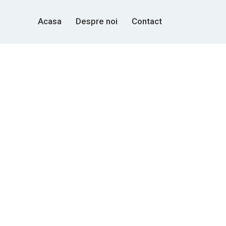
Acasa
Despre noi
Contact