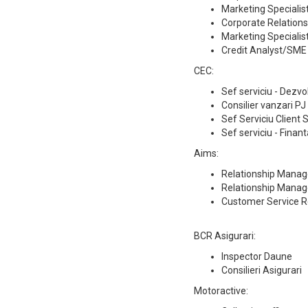
Marketing Specialis
Corporate Relation
Marketing Specialis
Credit Analyst/SME 
CEC:
Sef serviciu - Dezvo
Consilier vanzari PJ
Sef Serviciu Client 
Sef serviciu - Finant
Aims:
Relationship Manag
Relationship Manage
Customer Service Re
BCR Asigurari:
Inspector Daune
Consilieri Asigurari
Motoractive: