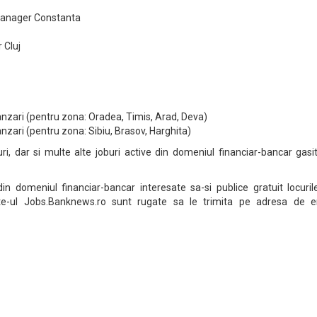
Manager Constanta
 Cluj
anzari (pentru zona: Oradea, Timis, Arad, Deva)
nzari (pentru zona: Sibiu, Brasov, Harghita)
ri, dar si multe alte joburi active din domeniul financiar-bancar gasi
 din domeniul financiar-bancar interesate sa-si publice gratuit locuri
te-ul Jobs.Banknews.ro sunt rugate sa le trimita pe adresa de e