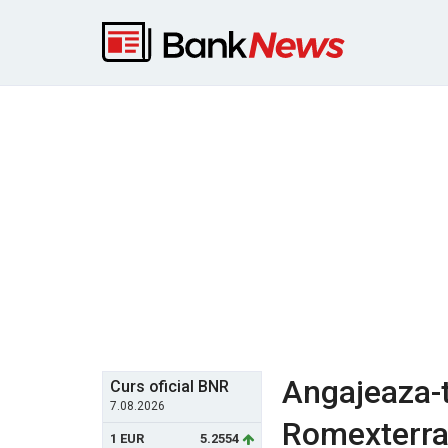
Angajeaza-t
Curs oficial BNR
7.08.2026
Romexterra,
1 EUR
5.2554