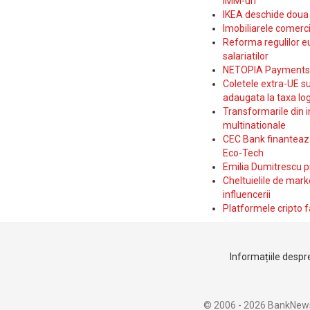
IMM-uri
IKEA deschide doua p
Imobiliarele comerc
Reforma regulilor e
salariatilor
NETOPIA Payments a 
Coletele extra-UE su
adaugata la taxa log
Transformarile din i
multinationale
CEC Bank finanteaza 
Eco-Tech
Emilia Dumitrescu p
Cheltuielile de marke
influencerii
Platformele cripto f
Informațiile despre
© 2006 - 2026 BankNew