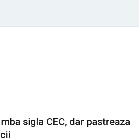
mba sigla CEC, dar pastreaza
cii