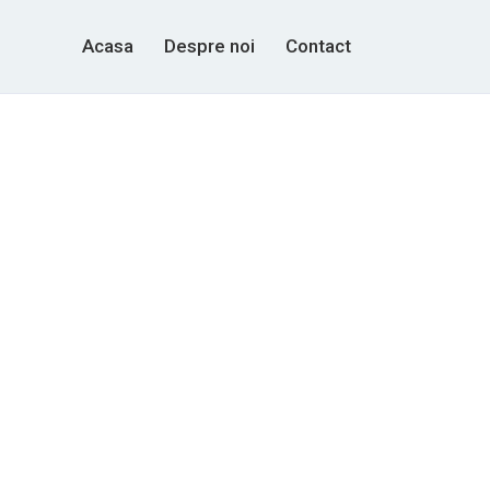
Acasa
Despre noi
Contact