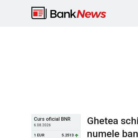
Ghetea schi
Curs oficial BNR
6.08.2026
numele ban
1 EUR
5.2513