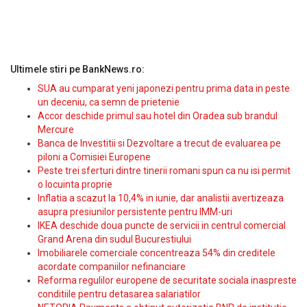
Ultimele stiri pe BankNews.ro:
SUA au cumparat yeni japonezi pentru prima data in peste
un deceniu, ca semn de prietenie
Accor deschide primul sau hotel din Oradea sub brandul
Mercure
Banca de Investitii si Dezvoltare a trecut de evaluarea pe
piloni a Comisiei Europene
Peste trei sferturi dintre tinerii romani spun ca nu isi permit
o locuinta proprie
Inflatia a scazut la 10,4% in iunie, dar analistii avertizeaza
asupra presiunilor persistente pentru IMM-uri
IKEA deschide doua puncte de servicii in centrul comercial
Grand Arena din sudul Bucurestiului
Imobiliarele comerciale concentreaza 54% din creditele
acordate companiilor nefinanciare
Reforma regulilor europene de securitate sociala inaspreste
conditiile pentru detasarea salariatilor