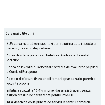
Cele mai citite stiri
SUA au cumparat yeni japonezi pentru prima data in peste un
deceniu, ca semn de prietenie
Accor deschide primul sau hotel din Oradea sub brandul
Mercure
Banca de Investitii si Dezvoltare a trecut de evaluarea pe piloni
a Comisiei Europene
Peste trei sferturi dintre tinerii romani spun ca nu isi permit o
locuinta proprie
Inflatia a scazut la 10,4% in iunie, dar analistii avertizeaza
asupra presiunilor persistente pentru IMM-uri
IKEA deschide doua puncte de servicii in centrul comercial