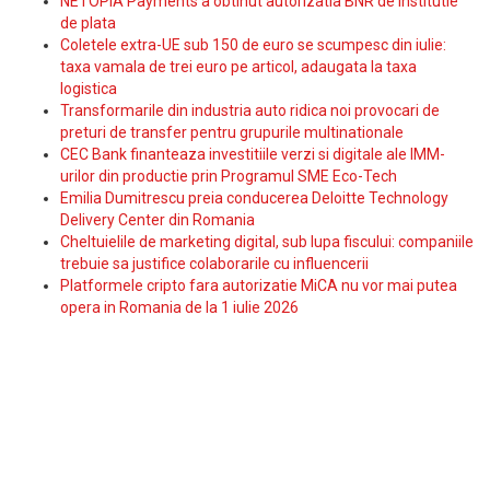
NETOPIA Payments a obtinut autorizatia BNR de institutie
de plata
Coletele extra-UE sub 150 de euro se scumpesc din iulie:
taxa vamala de trei euro pe articol, adaugata la taxa
logistica
Transformarile din industria auto ridica noi provocari de
preturi de transfer pentru grupurile multinationale
CEC Bank finanteaza investitiile verzi si digitale ale IMM-
urilor din productie prin Programul SME Eco-Tech
Emilia Dumitrescu preia conducerea Deloitte Technology
Delivery Center din Romania
Cheltuielile de marketing digital, sub lupa fiscului: companiile
trebuie sa justifice colaborarile cu influencerii
Platformele cripto fara autorizatie MiCA nu vor mai putea
opera in Romania de la 1 iulie 2026