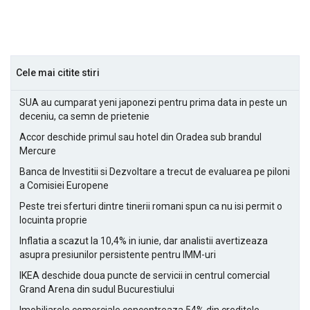
Cele mai citite stiri
SUA au cumparat yeni japonezi pentru prima data in peste un
deceniu, ca semn de prietenie
Accor deschide primul sau hotel din Oradea sub brandul
Mercure
Banca de Investitii si Dezvoltare a trecut de evaluarea pe piloni
a Comisiei Europene
Peste trei sferturi dintre tinerii romani spun ca nu isi permit o
locuinta proprie
Inflatia a scazut la 10,4% in iunie, dar analistii avertizeaza
asupra presiunilor persistente pentru IMM-uri
IKEA deschide doua puncte de servicii in centrul comercial
Grand Arena din sudul Bucurestiului