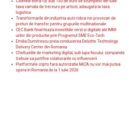
Coletele extra-UE sub 150 de euro se scumpesc din iulie:
taxa vamala de trei euro pe articol, adaugata la taxa
logistica
Transformarile din industria auto ridica noi provocari de
preturi de transfer pentru grupurile multinationale
CEC Bank finanteaza investitiile verzi si digitale ale IMM-
urilor din productie prin Programul SME Eco-Tech
Emilia Dumitrescu preia conducerea Deloitte Technology
Delivery Center din Romania
Cheltuielile de marketing digital, sub lupa fiscului: companiile
trebuie sa justifice colaborarile cu influencerii
Platformele cripto fara autorizatie MiCA nu vor mai putea
opera in Romania de la 1 iulie 2026