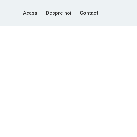
Acasa
Despre noi
Contact