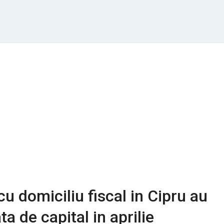
 cu domiciliu fiscal in Cipru au
a de capital in aprilie