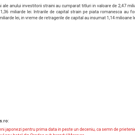
 ale anului investitorii straini au cumparat titluri in valoare de 2,47 mil
1,36 miliarde lei. Intrarile de capital strain pe piata romanesca au fo
miliarde lei, in vreme de retragerile de capital au insumat 1,14 milioane le
s.ro:
i japonezi pentru prima data in peste un deceniu, ca semn de prieteni