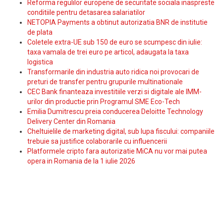
Reforma regulilor europene de securitate sociala inaspreste
conditiile pentru detasarea salariatilor
NETOPIA Payments a obtinut autorizatia BNR de institutie
de plata
Coletele extra-UE sub 150 de euro se scumpesc din iulie:
taxa vamala de trei euro pe articol, adaugata la taxa
logistica
Transformarile din industria auto ridica noi provocari de
preturi de transfer pentru grupurile multinationale
CEC Bank finanteaza investitiile verzi si digitale ale IMM-
urilor din productie prin Programul SME Eco-Tech
Emilia Dumitrescu preia conducerea Deloitte Technology
Delivery Center din Romania
Cheltuielile de marketing digital, sub lupa fiscului: companiile
trebuie sa justifice colaborarile cu influencerii
Platformele cripto fara autorizatie MiCA nu vor mai putea
opera in Romania de la 1 iulie 2026