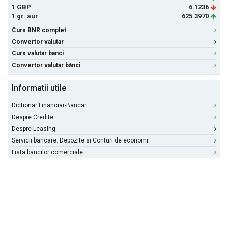
1 GBP
6.1236
1 gr. aur
625.3970
Curs BNR complet
Convertor valutar
Curs valutar banci
Convertor valutar bănci
Informatii utile
Dictionar Financiar-Bancar
Despre Credite
Despre Leasing
Servicii bancare: Depozite si Conturi de economii
Lista bancilor comerciale