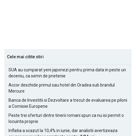
Cele mai citite stiri
SUA au cumparat yeni japonezi pentru prima data in peste un
deceniu, ca semn de prietenie
Accor deschide primul sau hotel din Oradea sub brandul
Mercure
Banca de Investitii si Dezvoltare a trecut de evaluarea pe piloni
a Comisiei Europene
Peste trei sferturi dintre tinerii romani spun ca nu isi permit o
locuinta proprie
Inflatia a scazut la 10,4% in iunie, dar analistii avertizeaza