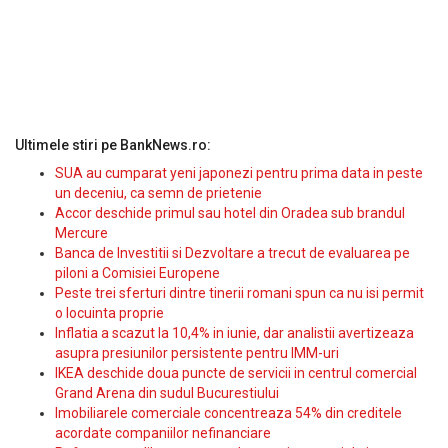
Ultimele stiri pe BankNews.ro:
SUA au cumparat yeni japonezi pentru prima data in peste
un deceniu, ca semn de prietenie
Accor deschide primul sau hotel din Oradea sub brandul
Mercure
Banca de Investitii si Dezvoltare a trecut de evaluarea pe
piloni a Comisiei Europene
Peste trei sferturi dintre tinerii romani spun ca nu isi permit
o locuinta proprie
Inflatia a scazut la 10,4% in iunie, dar analistii avertizeaza
asupra presiunilor persistente pentru IMM-uri
IKEA deschide doua puncte de servicii in centrul comercial
Grand Arena din sudul Bucurestiului
Imobiliarele comerciale concentreaza 54% din creditele
acordate companiilor nefinanciare