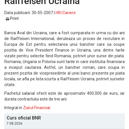
Raiffeisen Ucraina
Data publicarii: 30-05-2007 |
HR/Cariere
Print
Banca Aval din Ucraina, care a fost cumparata in urma cu doi ani
de Raiffeisen International, deruleaza un proces de recrutare in
Europa de Est pentru selectarea unui bancher care sa ocupe
pozitia de Vice President Finance in Ucraina, una dintre tarile
vizate pentru selectie fiind Romania, potrivit unor surse din piata.
Romania, Ungaria si Polonia sunt tarile in care institutia financiara
a inceput cautarea. Astfel, un bancher roman, care ocupa in
prezent pozitia de vicepresedinte al unei banci prezente pe piata
locala, se afla pe lista scurta a Raiffeisen Ucraina, potrivit surselor
citate.
Pachetul salarial oferit este de aproximativ 400.000 de euro, iar
durata contractului este de trei ani.
Integral in
Ziarul Financiar
Curs oficial BNR
7.08.2026