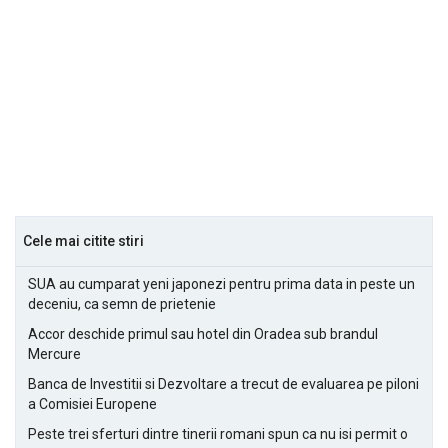
Cele mai citite stiri
SUA au cumparat yeni japonezi pentru prima data in peste un
deceniu, ca semn de prietenie
Accor deschide primul sau hotel din Oradea sub brandul
Mercure
Banca de Investitii si Dezvoltare a trecut de evaluarea pe piloni
a Comisiei Europene
Peste trei sferturi dintre tinerii romani spun ca nu isi permit o