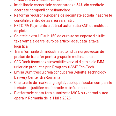
Imobiliarele comerciale concentreaza 54% din creditele
acordate companiilor nefinanciare
Reforma regulilor europene de securitate sociala inaspreste
conditiile pentru detasarea salariatilor
NETOPIA Payments a obtinut autorizatia BNR de institutie
de plata
Coletele extra-UE sub 150 de euro se scumpesc din iulie:
taxa vamala de trei euro pe articol, adaugata la taxa
logistica
Transformarile din industria auto ridica noi provocari de
preturi de transfer pentru grupurile multinationale
CEC Bank finanteaza investitiile verzi si digitale ale IMM-
urilor din productie prin Programul SME Eco-Tech
Emilia Dumitrescu preia conducerea Deloitte Technology
Delivery Center din Romania
Cheltuielile de marketing digital, sub lupa fiscului: companiile
trebuie sa justifice colaborarile cu influencerii
Platformele cripto fara autorizatie MiCA nu vor mai putea
opera in Romania de la 1 iulie 2026