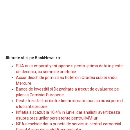
Ultimele stiri pe BankNews.ro:
SUA au cumparat yeni japonezi pentru prima data in peste
un deceniu, ca semn de prietenie
Accor deschide primul sau hotel din Oradea sub brandul
Mercure
Banca de Investitii si Dezvoltare a trecut de evaluarea pe
piloni a Comisiei Europene
Peste trei sferturi dintre tinerii romani spun ca nu isi permit
o locuinta proprie
Inflatia a scazut la 10,4% in iunie, dar analistii avertizeaza
asupra presiunilor persistente pentru IMM-uri
IKEA deschide doua puncte de servicii in centrul comercial
Grand Arena din sudul Bucurestiului