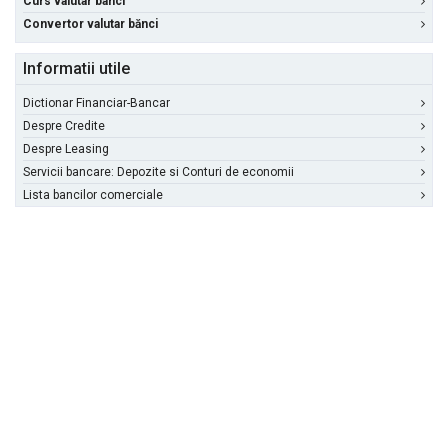
Curs valutar banci
Convertor valutar bănci
Informatii utile
Dictionar Financiar-Bancar
Despre Credite
Despre Leasing
Servicii bancare: Depozite si Conturi de economii
Lista bancilor comerciale