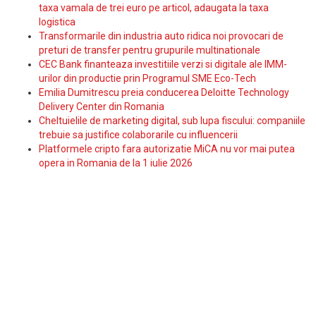
taxa vamala de trei euro pe articol, adaugata la taxa
logistica
Transformarile din industria auto ridica noi provocari de
preturi de transfer pentru grupurile multinationale
CEC Bank finanteaza investitiile verzi si digitale ale IMM-
urilor din productie prin Programul SME Eco-Tech
Emilia Dumitrescu preia conducerea Deloitte Technology
Delivery Center din Romania
Cheltuielile de marketing digital, sub lupa fiscului: companiile
trebuie sa justifice colaborarile cu influencerii
Platformele cripto fara autorizatie MiCA nu vor mai putea
opera in Romania de la 1 iulie 2026