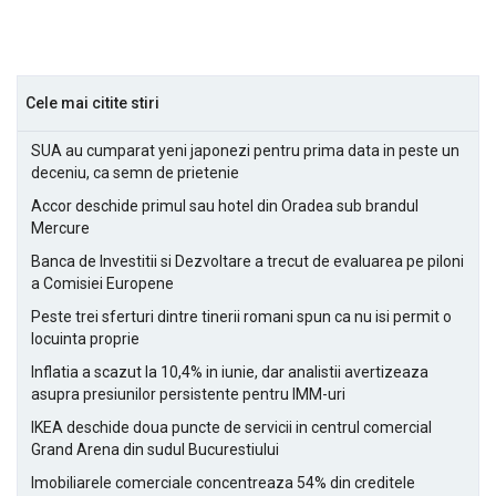
Cele mai citite stiri
SUA au cumparat yeni japonezi pentru prima data in peste un
deceniu, ca semn de prietenie
Accor deschide primul sau hotel din Oradea sub brandul
Mercure
Banca de Investitii si Dezvoltare a trecut de evaluarea pe piloni
a Comisiei Europene
Peste trei sferturi dintre tinerii romani spun ca nu isi permit o
locuinta proprie
Inflatia a scazut la 10,4% in iunie, dar analistii avertizeaza
asupra presiunilor persistente pentru IMM-uri
IKEA deschide doua puncte de servicii in centrul comercial
Grand Arena din sudul Bucurestiului
Imobiliarele comerciale concentreaza 54% din creditele