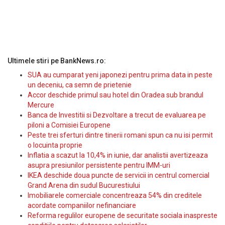
Ultimele stiri pe BankNews.ro:
SUA au cumparat yeni japonezi pentru prima data in peste
un deceniu, ca semn de prietenie
Accor deschide primul sau hotel din Oradea sub brandul
Mercure
Banca de Investitii si Dezvoltare a trecut de evaluarea pe
piloni a Comisiei Europene
Peste trei sferturi dintre tinerii romani spun ca nu isi permit
o locuinta proprie
Inflatia a scazut la 10,4% in iunie, dar analistii avertizeaza
asupra presiunilor persistente pentru IMM-uri
IKEA deschide doua puncte de servicii in centrul comercial
Grand Arena din sudul Bucurestiului
Imobiliarele comerciale concentreaza 54% din creditele
acordate companiilor nefinanciare
Reforma regulilor europene de securitate sociala inaspreste