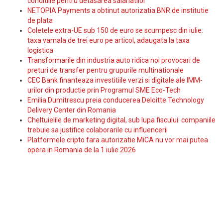
conditiile pentru detasarea salariatilor
NETOPIA Payments a obtinut autorizatia BNR de institutie
de plata
Coletele extra-UE sub 150 de euro se scumpesc din iulie:
taxa vamala de trei euro pe articol, adaugata la taxa
logistica
Transformarile din industria auto ridica noi provocari de
preturi de transfer pentru grupurile multinationale
CEC Bank finanteaza investitiile verzi si digitale ale IMM-
urilor din productie prin Programul SME Eco-Tech
Emilia Dumitrescu preia conducerea Deloitte Technology
Delivery Center din Romania
Cheltuielile de marketing digital, sub lupa fiscului: companiile
trebuie sa justifice colaborarile cu influencerii
Platformele cripto fara autorizatie MiCA nu vor mai putea
opera in Romania de la 1 iulie 2026