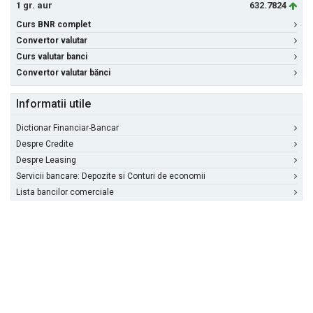
1 gr. aur
632.7824
Curs BNR complet
Convertor valutar
Curs valutar banci
Convertor valutar bănci
Informatii utile
Dictionar Financiar-Bancar
Despre Credite
Despre Leasing
Servicii bancare: Depozite si Conturi de economii
Lista bancilor comerciale