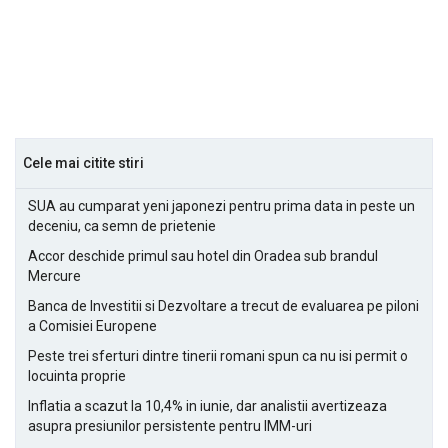
Cele mai citite stiri
SUA au cumparat yeni japonezi pentru prima data in peste un
deceniu, ca semn de prietenie
Accor deschide primul sau hotel din Oradea sub brandul
Mercure
Banca de Investitii si Dezvoltare a trecut de evaluarea pe piloni
a Comisiei Europene
Peste trei sferturi dintre tinerii romani spun ca nu isi permit o
locuinta proprie
Inflatia a scazut la 10,4% in iunie, dar analistii avertizeaza
asupra presiunilor persistente pentru IMM-uri